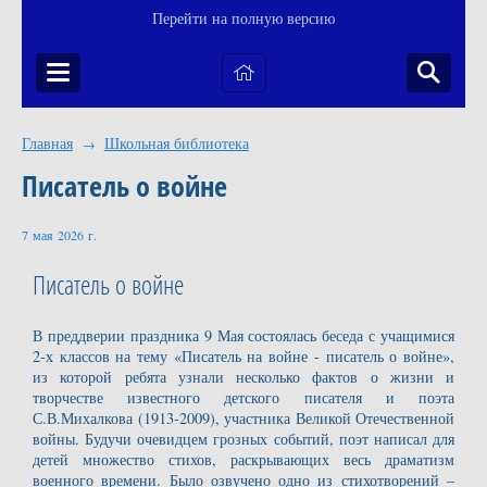
Перейти на полную версию
Главная
Школьная библиотека
→
Писатель о войне
7 мая 2026 г.
Писатель о войне
В преддверии праздника 9 Мая состоялась беседа с учащимися
2-х классов на тему «Писатель на войне - писатель о войне»,
из которой ребята узнали несколько фактов о жизни и
творчестве известного детского писателя и поэта
С.В.Михалкова (1913-2009), участника Великой Отечественной
войны. Будучи очевидцем грозных событий, поэт написал для
детей множество стихов, раскрывающих весь драматизм
военного времени. Было озвучено одно из стихотворений –