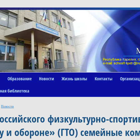
Образование
Новости
Жизнь школы
Контакты
Организац
ная библиотека
Новости
оссийского физкультурно-спорти
у и обороне» (ГТО) семейные к