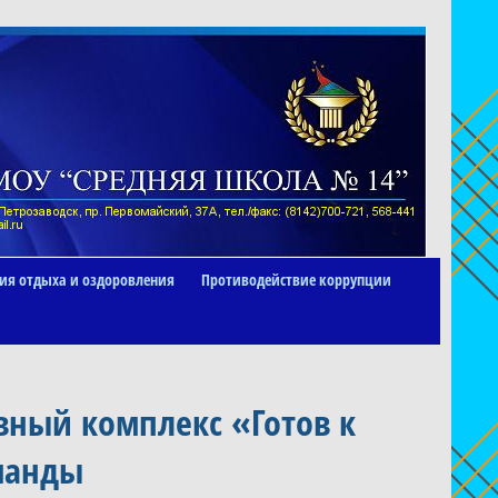
ия отдыха и оздоровления
Противодействие коррупции
вный комплекс «Готов к
оманды