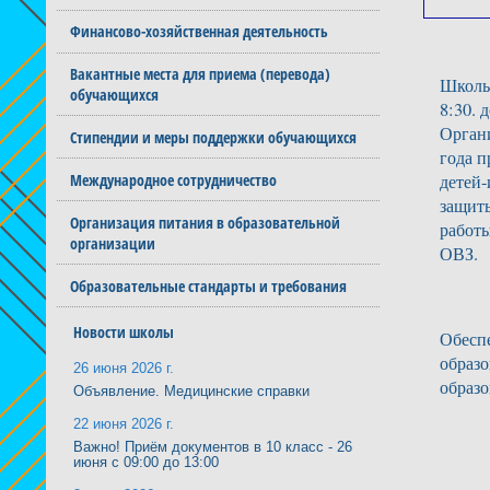
Финансово-хозяйственная деятельность
Вакантные места для приема (перевода)
Школьн
обучающихся
8:30. 
Орган
Стипендии и меры поддержки обучающихся
года п
Международное сотрудничество
детей-
защит
Организация питания в образовательной
работы
организации
ОВЗ.
Образовательные стандарты и требования
Новости школы
Обеспе
образо
26 июня 2026 г.
образо
Объявление. Медицинские справки
22 июня 2026 г.
Важно! Приём документов в 10 класс - 26
июня с 09:00 до 13:00