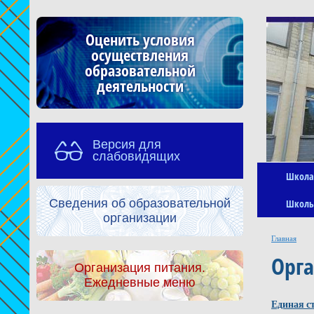
Оценить условия
осуществления
образовательной
деятельности
Версия для
слабовидящих
Школа
Сведения об образовательной
Школь
организации
Главная
Орга
Организация питания.
Ежедневные меню
Единая ст