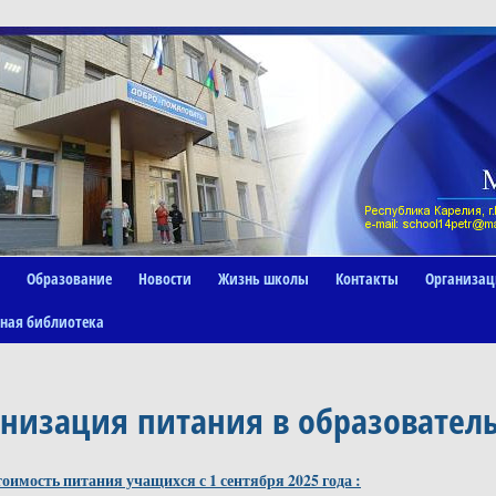
Образование
Новости
Жизнь школы
Контакты
Организац
ная библиотека
низация питания в образовател
оимость питания учащихся с 1 сентября 2025 года :