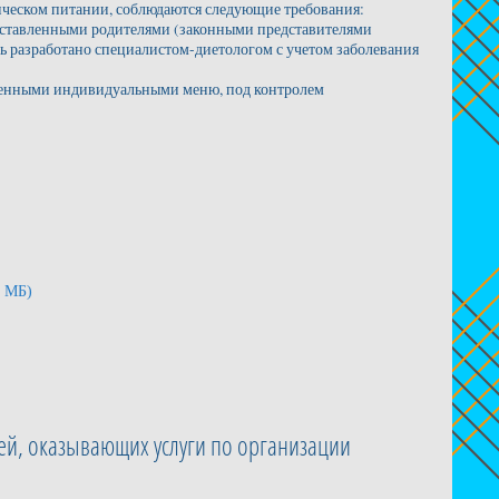
етическом питании, соблюдаются следующие требования:
редставленными родителями (законными представителями
ь разработано специалистом-диетологом с учетом заболевания
ржденными индивидуальными меню, под контролем
7 МБ)
й, оказывающих услуги по организации