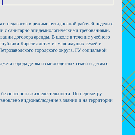
я и педагогов в режиме пятидневной рабочей недели с
вии с санитарно-эпидемиологическими требованиями.
ании договора аренды. В школе в течение учебного
Республики Карелия детям из малоимущих семей и
етрозаводского городского округа. ГУ социальной
джета города детям из многодетных семей и детям с
 безопасности жизнедеятельности. По периметру
тановлено видеонаблюдение в здании и на территории