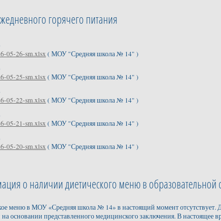
жедневного горячего питания
.
26-05-26-sm.xlsx
( МОУ "Средняя школа № 14" )
.
26-05-25-sm.xlsx
( МОУ "Средняя школа № 14" )
.
26-05-22-sm.xlsx
( МОУ "Средняя школа № 14" )
.
26-05-21-sm.xlsx
( МОУ "Средняя школа № 14" )
.
26-05-20-sm.xlsx
( МОУ "Средняя школа № 14" )
ация о наличии диетического меню в образовательной 
ое меню в МОУ «Средняя школа № 14» в настоящий момент отсутствует. Д
 на основании представленного медицинского заключения. В настоящее в