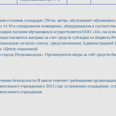
ая столовая, площадью 250 кв. метра, обслуживает обучающихс
до 14:30 в специальном помещении, оборудованном в соответст
изация питания обучающихся осуществляется ООО «4А» на основ
редоставляются завтраки за счет средств субсидии из бюджета 
инвалидов согласно списку, представленному Администрацией П
ы «Центр социальной
 города Петрозаводска». Организуются обеды за счёт средств бю
чение безопасности В школе отвечает требованиям организации
вательного учреждения в 2012 году установлено ограждение; ус
вательного учреждения.