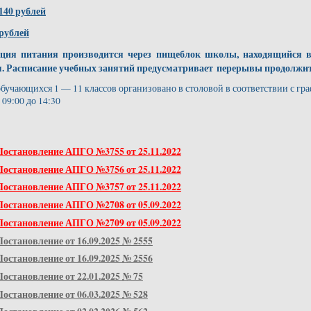
140 рублей
 рублей
ция питания производится через пищеблок школы, находящийся в 
. Расписание учебных занятий предусматривает перерывы продолжит
бучающихся 1 — 11 классов организовано в столовой в соответствии с гр
 09:00 до 14:30
Постановление АПГО №3755 от 25.11.2022
Постановление АПГО №3756 от 25.11.2022
Постановление АПГО №3757 от 25.11.2022
Постановление АПГО №2708 от 05.09.2022
Постановление АПГО №2709 от 05.09.2022
Постановление от 16.09.2025 № 2555
Постановление от 16.09.2025 № 2556
Постановление от 22.01.2025 № 75
Постановление от 06.03.2025 № 528