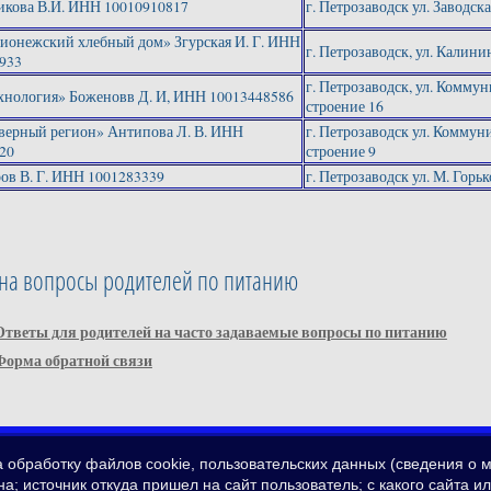
кова В.И. ИНН 10010910817
г. Петрозаводск ул. Заводска
онежский хлебный дом» Згурская И. Г. ИНН
г. Петрозаводск, ул. Калинин
933
г. Петрозаводск, ул. Коммун
нология» Боженовв Д. И, ИНН 10013448586
строение 16
ерный регион» Антипова Л. В. ИНН
г. Петрозаводск ул. Коммун
20
строение 9
ов В. Г. ИНН 1001283339
г. Петрозаводск ул. М. Горько
 на вопросы родителей по питанию
Ответы для родителей на часто задаваемые вопросы по питанию
Форма обратной связи
а обработку файлов cookie, пользовательских данных (сведения о м
а; источник откуда пришел на сайт пользователь; с какого сайта и