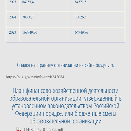
2025
84755,4
84571,5
2024
78860,7
78026,5
2023
168949,76
64949,76
Ccылка на страницу организации на сайте bus.gov.ru
https://bus.gov.ru/info-card/242084
План финансово-хозяйственной деятельности
образовательной организации, утвержденный в
установленном законодательством Российской
Федерации порядке, или бюджетные сметы
образовательной организации
ПФХД-29-01-2024.pdf