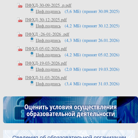
ПФХД-30-09-2025 .p.pdf
Циф.подпись
(5,6 МБ)
(принят 30.09.2025)
ПФХД-30-12-2025.pdf
Циф.подпись
(4,2 МБ)
(принят 30.12.2025)
ПФХД -26-01-2026 .pdf
Циф.подпись
(4,3 МБ)
(принят 26.01.2026)
ПФХД-05-02-2026.pdf
Циф.подпись
(4,2 МБ)
(принят 05.02.2026)
ПФХД-19-03-2026.pdf
Циф.подпись
(2,0 МБ)
(принят 19.03.2026)
ПФХД-31-03-2026.pdf
Циф.подпись
(3,4 МБ)
(принят 31.03.2026)
Оценить условия осуществления
образовательной деятельности
Сведения об образовательной организации