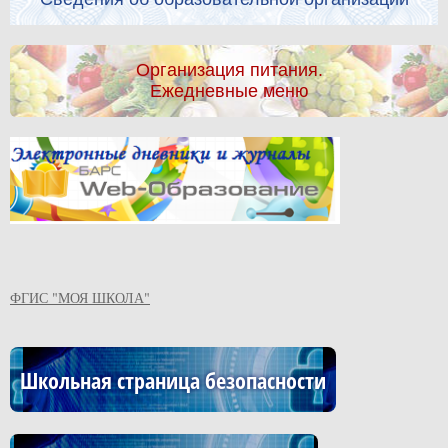
Организация питания.
Ежедневные меню
ФГИС "МОЯ ШКОЛА"
Школьная страница безопасности