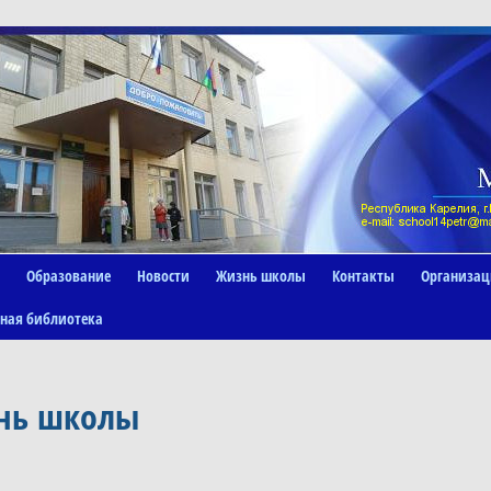
Образование
Новости
Жизнь школы
Контакты
Организац
ная библиотека
нь школы