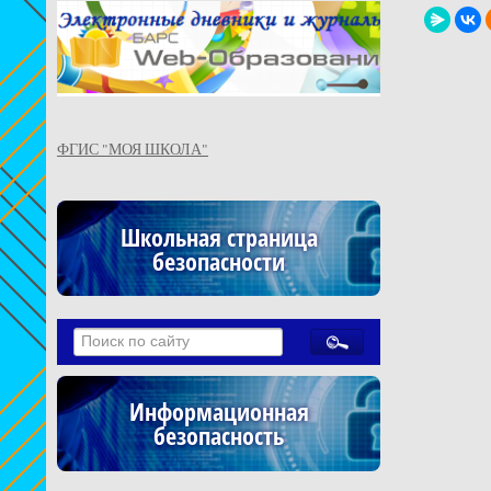
ФГИС "МОЯ ШКОЛА"
Школьная страница
безопасности
Информационная
безопасность