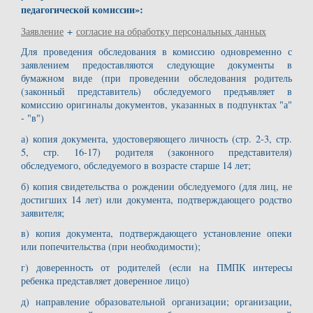
педагогической комиссии»:
Заявление
+
согласие на обработку персональных данных
Для проведения обследования в комиссию одновременно с
заявлением предоставляются следующие документы в
бумажном виде (при проведении обследования родитель
(законный представитель) обследуемого предъявляет в
комиссию оригиналы документов, указанных в подпунктах "а"
- "в")
а) копия документа, удостоверяющего личность (стр. 2-3, стр.
5, стр. 16-17) родителя (законного представителя)
обследуемого, обследуемого в возрасте старше 14 лет;
б) копия свидетельства о рождении обследуемого (для лиц, не
достигших 14 лет) или документа, подтверждающего родство
заявителя;
в) копия документа, подтверждающего установление опеки
или попечительства (при необходимости);
г) доверенность от родителей (если на ПМПК интересы
ребенка представляет доверенное лицо)
д) направление образовательной организации; организации,