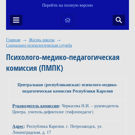
Перейти на полную версию
Главная
Жизнь школы
→
→
Социально-психологическая служба
Психолого-медико-педагогическая
комиссия (ПМПК)
Центральная (республиканская) психолого-медико-
педагогическая комиссия Республики Карелия
Руководитель комиссии
:
Черкасова Н.И. – руководитель
Центра, учитель-дефектолог (тифлопедагог)
Адрес
:
Республика Карелия, г. Петрозаводск, ул.
Ленинградская, д. 17