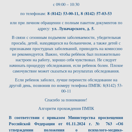
с 09:00 – 10:30
8 (8142) 53-00-11, 8 (8142) 57-03-53
по телефонам:
или при личном обращении с полным пакетом документов по
ул. Луначарского, д. 5.
адресу:
В связи с сезонным подъемом заболеваемости, убедительная
просьба, детей, находящихся на больничном, а также детей с
признаками простудных заболеваний, приводить на комиссию
не рекомендуется. Важно, чтобы ребёнок был положительно
настроен на работу, хорошо себя чувствовал. Не следует
начинать процедуру обследования, если ребенок болен. Плохое
самочувствие может сказаться на результатах обследования.
Если ребенок заболел, лучше перенести обследование на
другой день, позвонив по номеру телефона ПМПК: 8(8142) 53-
00-11
Спасибо за понимание!
Алгоритм прохождения ПМПК
В соответствии с приказом Министерства просвещения
Российской Федерации от 01.11.2024 г. № 763 «Об
утверждении положения о психолого-медико-