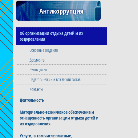
Антикоррупция
Об организации отдыха детей и их
оздоровления
Основные сведения
Документы
Руководство
Педагогический и вожатский состав
Контакты
Деятельность
Материально-техническое обеспечение и
оснащенность организации отдыха детей и
их оздоровления
Услуги, в том числе платные,