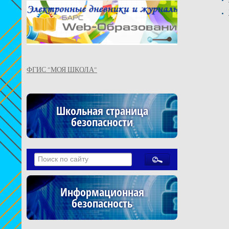
ФГИС "МОЯ ШКОЛА"
Школьная страница
безопасности
Информационная
безопасность