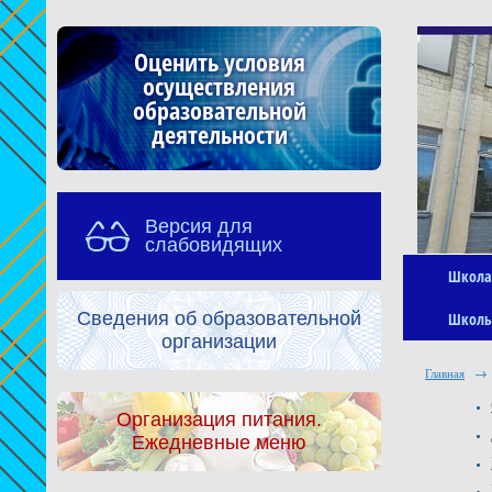
Оценить условия
осуществления
образовательной
деятельности
Версия для
слабовидящих
Школа
Сведения об образовательной
Школь
организации
Главная
→
Организация питания.
Ежедневные меню