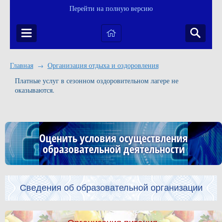
Перейти на полную версию
Главная
Организация отдыха и оздоровления
→
Платные услуг в сезонном оздоровительном лагере не
оказываются.
Оценить условия осуществления
образовательной деятельности
Сведения об образовательной организации