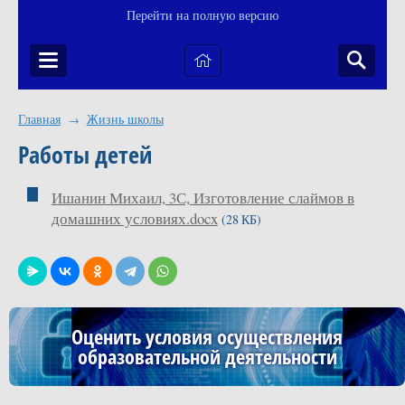
Перейти на полную версию
Главная
Жизнь школы
→
Работы детей
Ишанин Михаил, 3С, Изготовление слаймов в
домашних условиях.docx
(28 КБ)
Оценить условия осуществления
образовательной деятельности