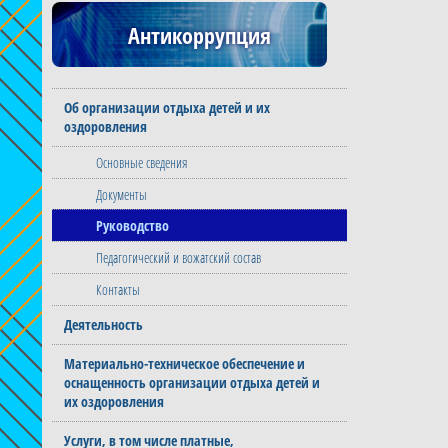
Антикоррупция
Об организации отдыха детей и их
оздоровления
Основные сведения
Документы
Руководство
Педагогический и вожатский состав
Контакты
Деятельность
Материально-техническое обеспечение и
оснащенность организации отдыха детей и
их оздоровления
Услуги, в том числе платные,