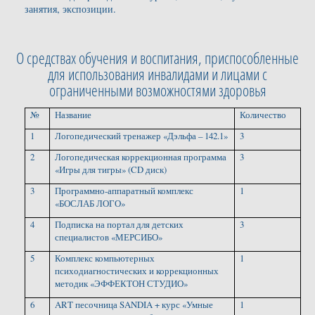
занятия, экспозиции.
О средствах обучения и воспитания, приспособленные
для использования инвалидами и лицами с
ограниченными возможностями здоровья
№
Название
Количество
1
Логопедический тренажер «Дэльфа – 142.1»
3
2
Логопедическая коррекционная программа
3
«Игры для тигры» (CD диск)
3
Программно-аппаратный комплекс
1
«БОСЛАБ ЛОГО»
4
Подписка на портал для детских
3
специалистов «МЕРСИБО»
5
Комплекс компьютерных
1
психодиагностических и коррекционных
методик «ЭФФЕКТОН СТУДИО»
6
ART песочница SANDIA + курс «Умные
1