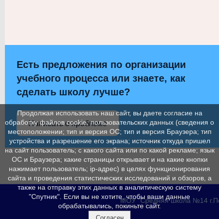
Есть предложения по организации
учебного процесса или знаете, как
сделать школу лучше?
Продолжая использовать наш сайт, вы даете согласие на
обработку файлов cookie, пользовательских данных (сведения о
Написать о проблеме
местоположении; тип и версия ОС; тип и версия Браузера; тип
устройства и разрешение его экрана; источник откуда пришел
на сайт пользователь; с какого сайта или по какой рекламе; язык
ОС и Браузера; какие страницы открывает и на какие кнопки
нажимает пользователь; ip-адрес) в целях функционирования
сайта и проведения статистических исследований и обзоров, а
также на отправку этих данных в аналитическую систему
"Спутник". Если вы не хотите, чтобы ваши данные
МОУ "Средняя школа №14 г.Пет
обрабатывались, покиньте сайт.
Согласен