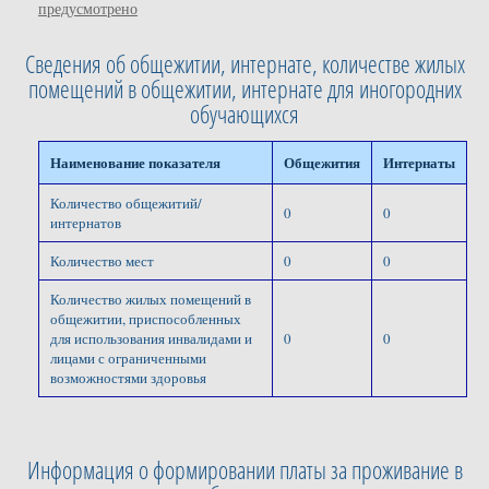
предусмотрено
Сведения об общежитии, интернате, количестве жилых
помещений в общежитии, интернате для иногородних
обучающихся
Наименование показателя
Общежития
Интернаты
Количество общежитий/
0
0
интернатов
Количество мест
0
0
Количество жилых помещений в
общежитии, приспособленных
для использования инвалидами и
0
0
лицами с ограниченными
возможностями здоровья
Информация о формировании платы за проживание в