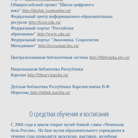
Общероссийский проект "Школа цифрового
века"
http://digital.1september.ru/
Федеральный центр информационно-образовательных
ресурсов
http://fcior.edu.ru/
Федеральный портал "Российское
образование"
http://www.edu.ru/
Федеральный портал "Экономика. Социология.
Менеджмент"
http://ecsocman.hse.ru/
Централизованная библиотечная система
http://biblioteka.ptz.ru/
Национальная библиотека Республики
Карелия
http://library.karelia.ru/
Детская библиотека Республики Карелия имени В.Ф.
Морозова
http://dubrk.karelia.ru/
О средствах обучения и воспитания
С 2004 года в школе открыт музей боевой славы «Чеченская
боль России». На базе музея образовательного учреждения в
течение года проводятся экскурсии, выставки, музейные