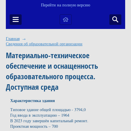
Перейти на полную версию
Главная
→
Сведения об образовательной организации
Материально-техническое
обеспечение и оснащенность
образовательного процесса.
Доступная среда
Характеристика здания
Типовое здание общей площадью - 3794,0
Год ввода в эксплуатацию – 1964
В 2023 году завершён капитальный ремонт.
Проектная мощность – 700