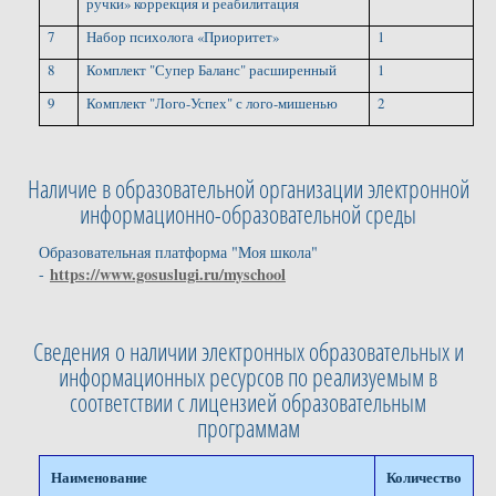
ручки» коррекция и реабилитация
7
Набор психолога «Приоритет»
1
8
Комплект "Супер Баланс" расширенный
1
9
Комплект "Лого-Успех" с лого-мишенью
2
Наличие в образовательной организации электронной
информационно-образовательной среды
Образовательная платформа "Моя школа"
https://www.gosuslugi.ru/myschool
-
Сведения о наличии электронных образовательных и
информационных ресурсов по реализуемым в
соответствии с лицензией образовательным
программам
Наименование
Количество