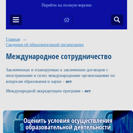
Перейти на полную версию
Главная
→
Сведения об образовательной организации
Международное сотрудничество
Заключенных и планируемых к заключению договоров с
иностранными и (или) международными организациями по
нет
вопросам образования и науки -
- нет
Международной аккредитации программ
Оценить условия осуществления
образовательной деятельности