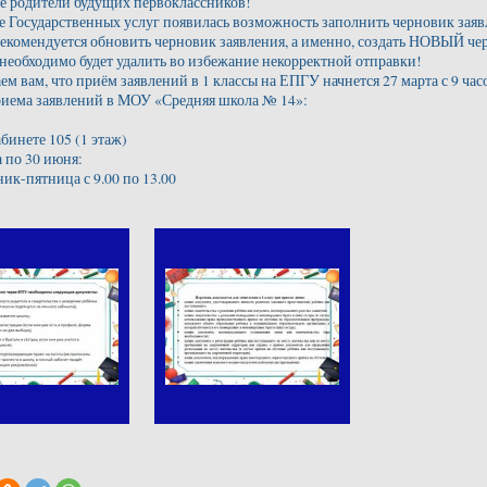
е родители будущих первоклассников!
е Государственных услуг появилась возможность заполнить черновик заявл
рекомендуется обновить черновик заявления, а именно, создать НОВЫЙ ч
необходимо будет удалить во избежание некорректной отправки!
м вам, что приём заявлений в 1 классы на ЕПГУ начнется 27 марта с 9 час
иема заявлений в МОУ «Средняя школа № 14»:
абинете 105 (1 этаж)
а по 30 июня:
ик-пятница с 9.00 по 13.00