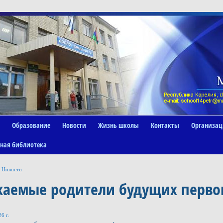
Образование
Новости
Жизнь школы
Контакты
Организац
ная библиотека
Новости
жаемые родители будущих перво
6 г.