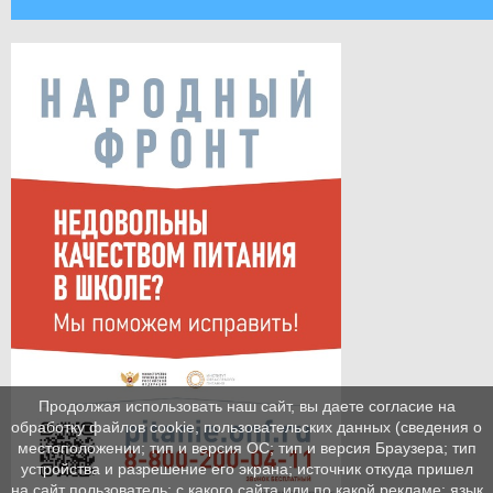
Продолжая использовать наш сайт, вы даете согласие на
обработку файлов cookie, пользовательских данных (сведения о
местоположении; тип и версия ОС; тип и версия Браузера; тип
устройства и разрешение его экрана; источник откуда пришел
на сайт пользователь; с какого сайта или по какой рекламе; язык