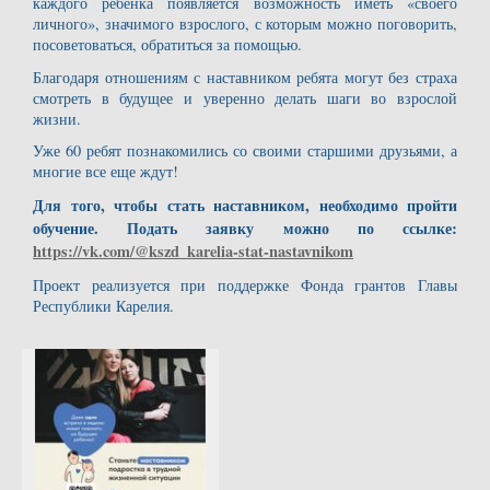
каждого ребенка появляется возможность иметь «своего
личного», значимого взрослого, с которым можно поговорить,
посоветоваться, обратиться за помощью.
Благодаря отношениям с наставником ребята могут без страха
смотреть в будущее и уверенно делать шаги во взрослой
жизни.
Уже 60 ребят познакомились со своими старшими друзьями, а
многие все еще ждут!
Для того, чтобы стать наставником, необходимо пройти
обучение. Подать заявку можно по ссылке:
https://vk.com/@kszd_karelia-stat-nastavnikom
Проект реализуется при поддержке Фонда грантов Главы
Республики Карелия.