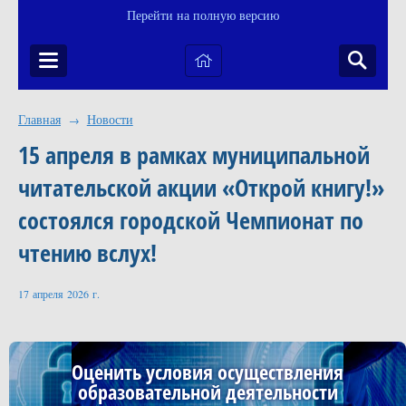
Перейти на полную версию
Главная
Новости
→
15 апреля в рамках муниципальной
читательской акции «Открой книгу!»
состоялся городской Чемпионат по
чтению вслух!
17 апреля 2026 г.
Оценить условия осуществления
образовательной деятельности