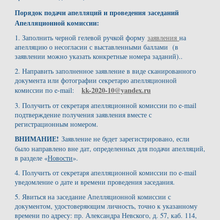
Порядок подачи апелляций и проведения заседаний
Апелляционной комиссии:
1. Заполнить черной гелевой ручкой форму
заявления
на
апелляцию о несогласии с выставленными баллами (в
заявлении можно указать конкретные номера заданий)..
2. Направить заполненное заявление в виде сканированного
документа или фотографии секретарю апелляционной
kk-2020-10@yandex.ru
комиссии по e-mail:
3. Получить от секретаря апелляционной комиссии по e-mail
подтверждение получения заявления вместе с
регистрационным номером.
ВНИМАНИЕ!
Заявление не будет зарегистрировано, если
было направлено вне дат, определенных для подачи апелляций,
в разделе «
Новости
».
4. Получить от секретаря апелляционной комиссии по e-mail
уведомление о дате и времени проведения заседания.
5. Явиться на заседание Апелляционной комиссии с
документом, удостоверяющим личность, точно к указанному
времени по адресу: пр. Александра Невского, д. 57, каб. 114,