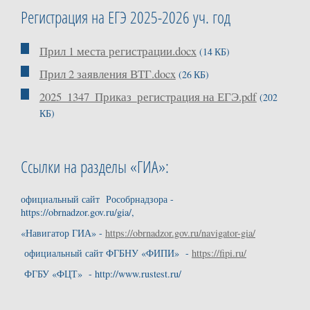
Регистрация на ЕГЭ 2025-2026 уч. год
Прил 1 места регистрации.docx
(14 КБ)
Прил 2 заявления ВТГ.docx
(26 КБ)
2025_1347_Приказ_регистрация на ЕГЭ.pdf
(202
КБ)
Ссылки на разделы «ГИА»:
официальный сайт Рособрнадзора -
https://obrnadzor.gov.ru/gia/,
«Навигатор ГИА» -
https://obrnadzor.gov.ru/navigator-gia/
официальный сайт ФГБНУ «ФИПИ» -
https://fipi.ru/
ФГБУ «ФЦТ» - http://www.rustest.ru/