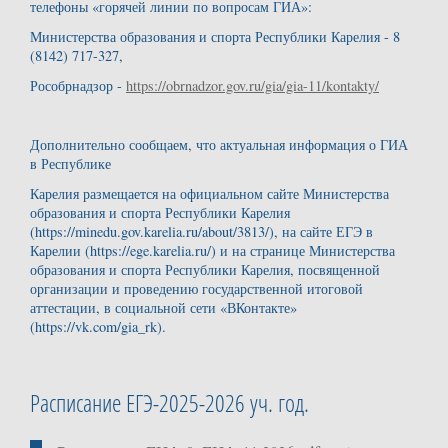
телефоны «горячей линии по вопросам ГИА»:
Министерства образования и спорта Республики Карелия - 8
(8142) 717-327,
Рособрнадзор -
https://obrnadzor.gov.ru/gia/gia-11/kontakty/
Дополнительно сообщаем, что актуальная информация о ГИА
в Республике
Карелия размещается на официальном сайте Министерства
образования и спорта Республики Карелия
(https://minedu.gov.karelia.ru/about/3813/), на сайте ЕГЭ в
Карелии (https://ege.karelia.ru/) и на странице Министерства
образования и спорта Республики Карелия, посвященной
организации и проведению государственной итоговой
аттестации, в социальной сети «ВКонтакте»
(https://vk.com/gia_rk).
Расписание ЕГЭ-2025-2026 уч. год.