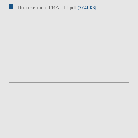
Положение о ГИА - 11.pdf
(5 041 КБ)