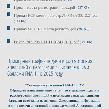
Прил 1 места регистрации.docx.pdf
(227 КБ)
Приказ КСР места регистр.№602 от 23.12.24.pdf
(111 КБ)
Приказ МОС РК места регистр..pdf
(289 КБ)
Prikaz_787_2089_11.11.2024 (ЕГЭ).pdf
(350 КБ)
Примерный график подачи и рассмотрения
апелляций о несогласии с выставленными
баллами ГИА-11 в 2025 году
*
Уважаемые участники ГИА-11 2025!
Обращаем ваше внимание на то, что в графике подачи и
рассмотрения апелляций о несогласии с выставленными
баллами возможны изменения. Оперативная информация
о днях подачи апелляций и днях заседаний Апелляционной