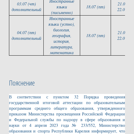
Иностранные
03.07 (чт)
21.07 (пн
языки
18.07 (пт)
дополнительный
22.07 (вт
(письменно)
Иностранные
языки (устно),
биология,
04.07 (пт)
21.07 (пн
география,
18.07 (пт)
дополнительный
22.07 (вт
история,
литература,
математика
Пояснение
В соответствии с пунктом 32 Порядка проведения
государственной итоговой аттестации по образовательным
программам среднего общего образования, утвержденного
приказом Министерства просвещения Российской Федерации
и Федеральной службы по надзору в сфере образования и
науки от 4 апреля 2023 года № 233/552, Министерство
образования и спорта Республики Карелия информирует, что