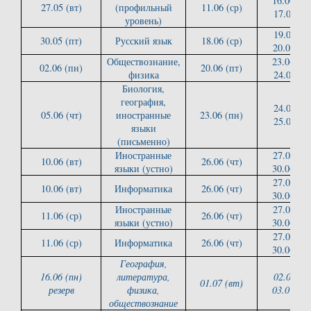
16.06 (пн
27.05 (вт)
(профильный
11.06 (ср)
17.06 (вт
уровень)
19.06 (чт
30.05 (пт)
Русский язык
18.06 (ср)
20.06 (пт
Обществознание,
23.06 (пн
02.06 (пн)
20.06 (пт)
физика
24.06 (вт
Биология,
география,
24.06 (вт
05.06 (чт)
иностранные
23.06 (пн)
25.06 (ср
языки
(письменно)
Иностранные
27.06 (пт
10.06 (вт)
26.06 (чт)
языки (устно)
30.06 (пн
27.06 (пт
10.06 (вт)
Информатика
26.06 (чт)
30.06 (пн
Иностранные
27.06 (пт
11.06 (ср)
26.06 (чт)
языки (устно)
30.06 (пн
27.06 (пт
11.06 (ср)
Информатика
26.06 (чт)
30.06 (пн
География,
16.06 (пн)
литература,
02.07 (ср
01.07 (вт)
резерв
физика,
03.07 (ч
обществознание