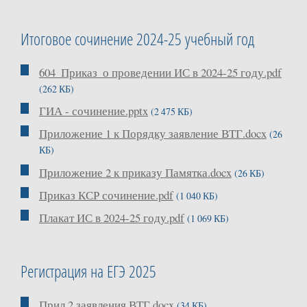
Итоговое сочинение 2024-25 учебный год
604_Приказ_о проведении ИС в 2024-25 году.pdf
(262 КБ)
ГИА - сочинение.pptx
(2 475 КБ)
Приложение 1 к Порядку заявление ВТГ.docx
(26
КБ)
Приложение 2 к приказу Памятка.docx
(26 КБ)
Приказ КСР сочинение.pdf
(1 040 КБ)
Плакат ИС в 2024-25 году.pdf
(1 069 КБ)
Регистрация на ЕГЭ 2025
Прил 2 заявления ВТГ.docx
(34 КБ)