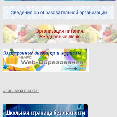
Сведения об образовательной организации
Организация питания.
Ежедневные меню
ФГИС "МОЯ ШКОЛА"
Школьная страница безопасности