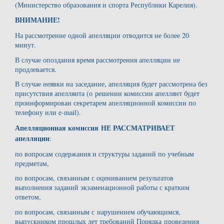
(Министерство образования и спорта Республики Карелия).
ВНИМАНИЕ!
На рассмотрение одной апелляции отводится не более 20
минут.
В случае опоздания время рассмотрения апелляции не
продлевается.
В случае неявки на заседание, апелляция будет рассмотрена без
присутствия апеллянта (о решении комиссии апеллянт будет
проинформирован секретарем апелляционной комиссии по
телефону или e-mail).
Апелляционная комиссия
НЕ РАССМАТРИВАЕТ
апелляции
:
по вопросам содержания и структуры заданий по учебным
предметам,
по вопросам, связанным с оцениванием результатов
выполнения заданий экзаменационной работы с кратким
ответом,
по вопросам, связанным с нарушением обучающимся,
выпускником прошлых лет требований Порядка проведения