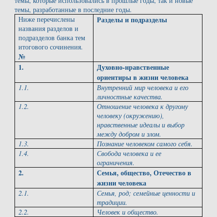
темы, которые использовались в прошлые годы, так и новые
темы, разработанные в последние годы.
Ниже перечислены
Разделы и подразделы
названия разделов и
подразделов банка тем
итогового сочинения.
№
1.
Духовно-нравственные
ориентиры в жизни человека
1.1.
Внутренний мир человека и его
личностные качества.
1.2.
Отношение человека к другому
человеку (окружению),
нравственные идеалы и выбор
между добром и злом.
1.3.
Познание человеком самого себя.
1.4.
Свобода человека и ее
ограничения.
2.
Семья, общество, Отечество в
жизни человека
2.1.
Семья, род; семейные ценности и
традиции.
2.2.
Человек и общество.