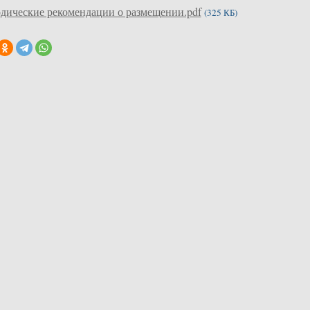
дические рекомендации о размещении.pdf
(325 КБ)