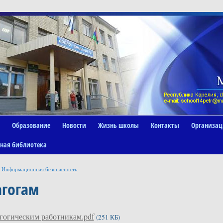
Образование
Новости
Жизнь школы
Контакты
Организац
ная библиотека
Информационная безопасность
агогам
гогическим работникам.pdf
(251 КБ)