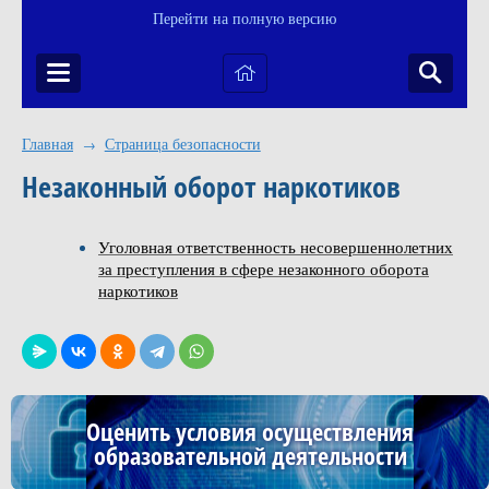
Перейти на полную версию
Главная
Страница безопасности
→
Незаконный оборот наркотиков
Уголовная ответственность несовершеннолетних
за преступления в сфере незаконного оборота
наркотиков
Оценить условия осуществления
образовательной деятельности